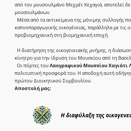
από τον μουσουλμάνο Μεχμέτ Κεχαγιά, αποτελεί δεί
μουσουλμάνων.
Μέσα από τα αντικείμενα της μόνιμης συλλογής που
καπνοπαραγωγικής οικογένειας, παράλληλα με τις οι
προβιομηχανική στη βιομηχανική εποχή.
Η διατήρηση της οικογενειακής μνήμης, η διάσωση
κίνητρο για την ίδρυση του Μουσείου από τη Βασιλ
Οι πόρτες του
Λαογραφικού Μουσείου Χαγιάτι 
πολιτιστική προσφορά του. Η αποδοχή αυτή οδήγη
πρώτου Διοικητικού Συμβουλίου.
Αποστολή μας:
Η διαφύλαξη της οικογενε