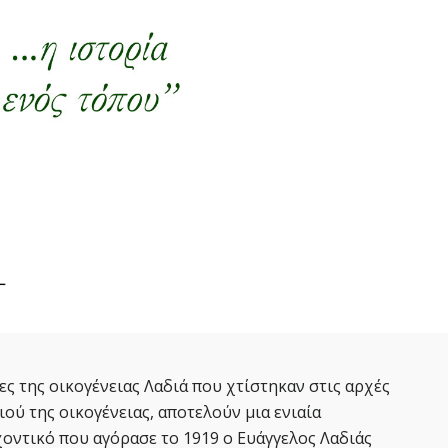
ες της οικογένειας Λαδιά που χτίστηκαν στις αρχές
ιού της οικογένειας, αποτελούν μια ενιαία
οντικό που αγόρασε το 1919 ο Ευάγγελος Λαδιάς