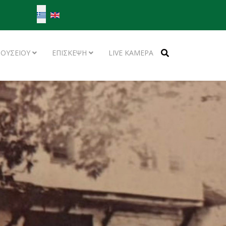
Επιλέξτε τη γλώσσα σας
ΜΟΥΣΕΙΟΥ
ΕΠΙΣΚΕΨΗ
LIVE ΚΑΜΕΡΑ