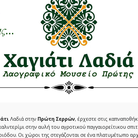
ιάτι
Λαδιά στην
Πρώτη Σερρών
, έρχεστε στις καπναποθήκ
ο καλντερίμι στην αυλή του αγροτικού παγγαιορείτικου σπιτ
όδου. Οι χώροι της στεγάζονται σε ένα πλατυμέτωπο αρχ