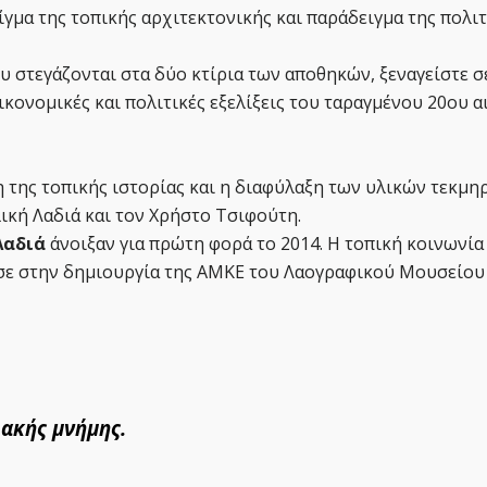
γμα της τοπικής αρχιτεκτονικής και παράδειγμα της πολι
 στεγάζονται στα δύο κτίρια των αποθηκών, ξεναγείστε σε
κονομικές και πολιτικές εξελίξεις του ταραγμένου 20ου α
 της τοπικής ιστορίας και η διαφύλαξη των υλικών τεκμη
ική Λαδιά και τον Χρήστο Τσιφούτη.
Λαδιά
άνοιξαν για πρώτη φορά το 2014. Η τοπική κοινωνία
σε στην δημιουργία της ΑΜΚΕ του Λαογραφικού Μουσείου 
ιακής μνήμης.