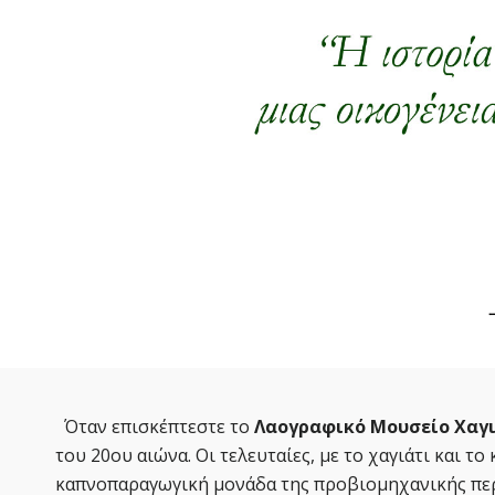
Όταν επισκέπτεστε το
Λαογραφικό Μουσείο Χαγ
του 20ου αιώνα. Οι τελευταίες, με το χαγιάτι και τ
καπνοπαραγωγική μονάδα της προβιομηχανικής περι