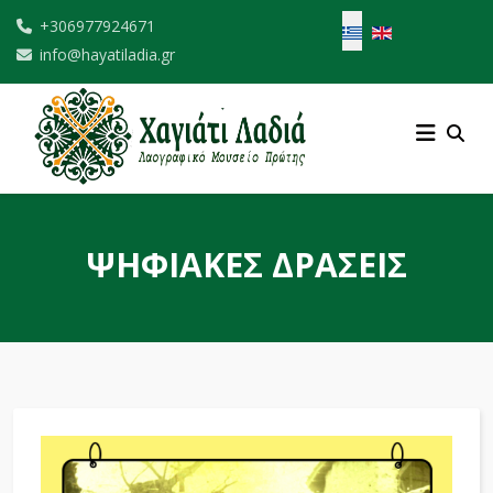
Επιλέξτε τη γλώσσα σ
+306977924671
info@hayatiladia.gr
ΨΗΦΙΑΚΕΣ ΔΡΑΣΕΙΣ