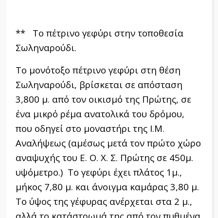
** Το πέτρινο γεφύρι στην τοποθεσία
Σωληναρούδι.
Το μονότοξο πέτρινο γεφύρι στη θέση
Σωληναρούδι, βρίσκεται σε απόσταση
3,800 μ. από τον οικισμό της Πρώτης, σε
ένα μικρό ρέμα ανατολικά του δρόμου,
που οδηγεί στο μοναστήρι της Ι.Μ.
Αναλήψεως (αμέσως μετά τον πρώτο χώρο
αναψυχής του Ε. Ο. Χ. Σ. Πρώτης σε 450μ.
υψόμετρο.) Το γεφύρι έχει πλάτος 1μ.,
μήκος 7,80 μ. και άνοιγμα καμάρας 3,80 μ.
Το ύψος της γέφυρας ανέρχεται στα 2 μ.,
αλλά το κατάστρωμά της από τον πυθμένα