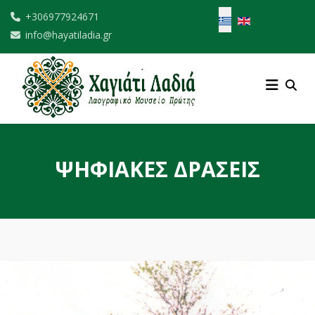
Επιλέξτε τη γλώσσα σ
+306977924671
info@hayatiladia.gr
ΨΗΦΙΑΚΕΣ ΔΡΑΣΕΙΣ