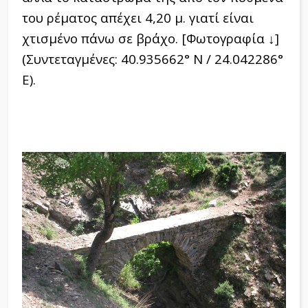
του ρέματος απέχει 4,20 μ. γιατί είναι
χτισμένο πάνω σε βράχο. [Φωτογραφία ↓]
(Συντεταγμένες: 40.935662° Ν / 24.042286°
Ε).