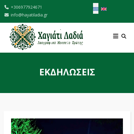
Επιλέξτε τη γλώσσα σ
+306977924671
info@hayatiladia.gr
ΕΚΔΗΛΩΣΕΙΣ