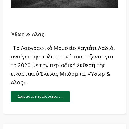
Ύδωρ & Aλας
Το Λαογραφικό Μουσείο Χαγιάτι Λαδιά,
ανοίγει την πολιτιστική του ατζέντα για
το 2020 με την περιοδική έκθεση της
εικαστικού Έλενας Μπάρμπα, «Ύδωρ &
Aλας».
Διαβάστε περισσότερα .....